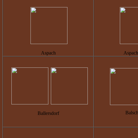
Aspach
Aspach
Balsch
Ballersdorf