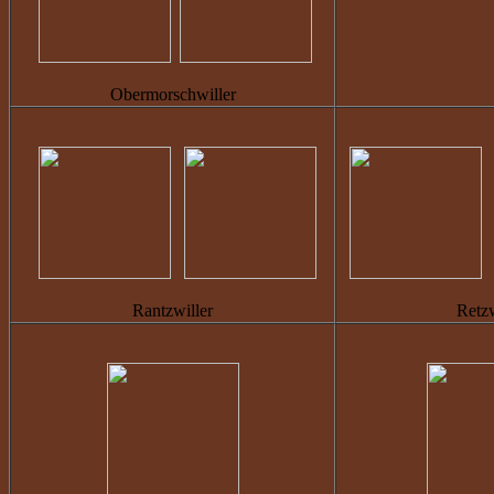
Obermorschwiller
Rantzwiller
Retzw