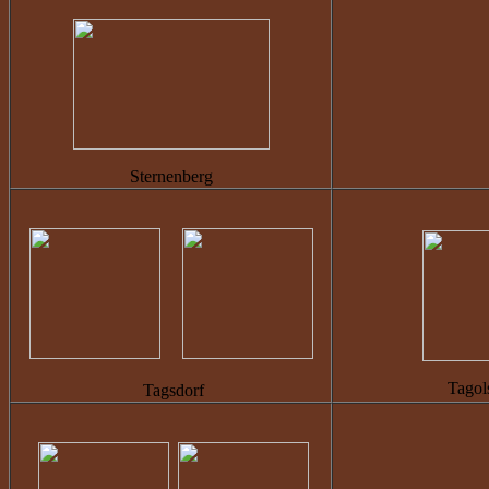
Sternenberg
Tagol
Tagsdorf