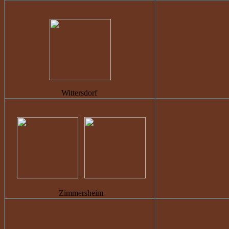
Wittersdorf
Zimmersheim